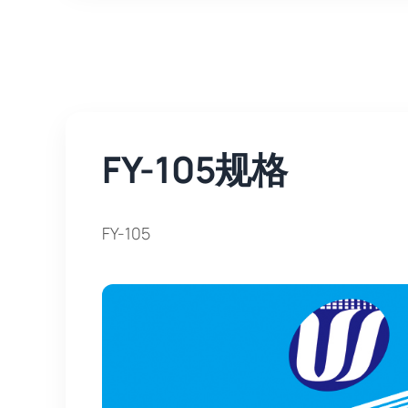
FY-105规格
FY-105