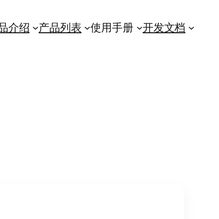
品介绍
产品列表
使用手册
开发文档