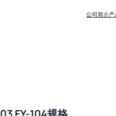
公司简介
产
-103 FY-104规格