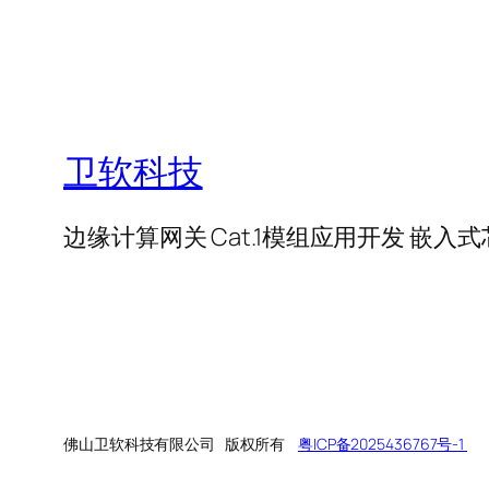
卫软科技
边缘计算网关 Cat.1模组应用开发 嵌入
佛山卫软科技有限公司 版权所有
粤ICP备2025436767号-1