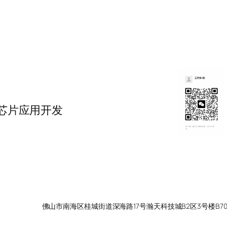
式芯片应用开发
佛山市南海区桂城街道深海路17号瀚天科技城B2区3号楼B70